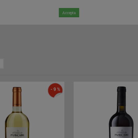
Accepta
- 9 %