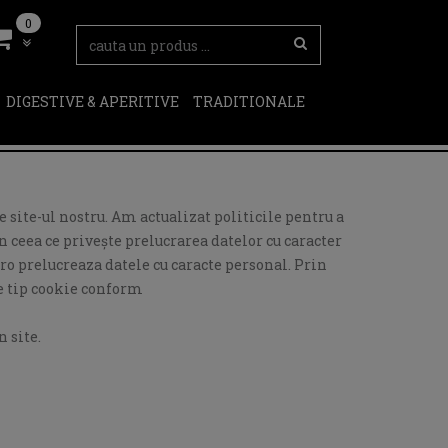
0
DIGESTIVE & APERITIVE
TRADITIONALE
 site-ul nostru. Am actualizat politicile pentru a
 ceea ce privește prelucrarea datelor cu caracter
ro prelucreaza datele cu caracte personal. Prin
de tip cookie conform
 site.