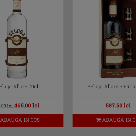
eluga Allure 70cl
Beluga Allure 3 Paha
465.00 lei
587.50 lei
.00 lei
ADAUGA IN COS
ADAUGA IN C