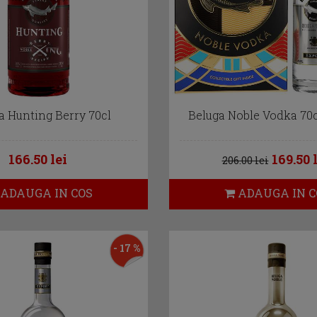
a Hunting Berry 70cl
Beluga Noble Vodka 70c
166.50 lei
169.50 
206.00 lei
ADAUGA IN COS
ADAUGA IN C
- 17 %