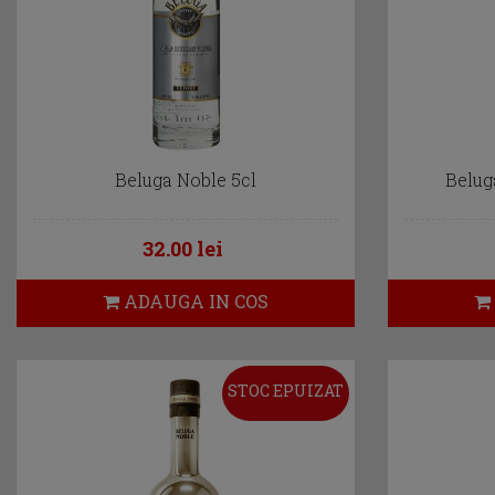
Beluga Noble 5cl
Belug
32.00 lei
ADAUGA IN COS
STOC EPUIZAT