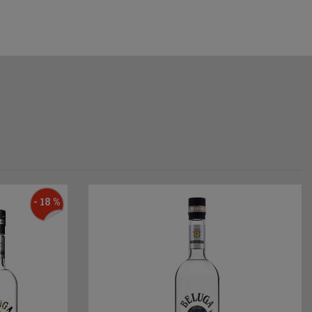
- 18 %