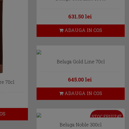
631.50 lei
ADAUGA IN COS
Beluga Gold Line 70cl
645.00 lei
re 70cl
ADAUGA IN COS
OS
STOC EPUIZAT
Beluga Noble 300cl