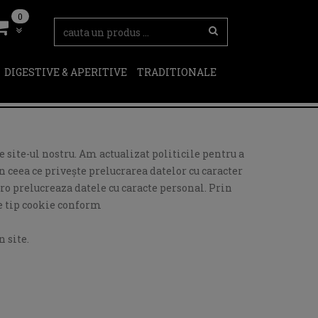
0
DIGESTIVE & APERITIVE
TRADITIONALE
 site-ul nostru. Am actualizat politicile pentru a
 ceea ce privește prelucrarea datelor cu caracter
ro prelucreaza datele cu caracte personal. Prin
de tip cookie conform
 site.