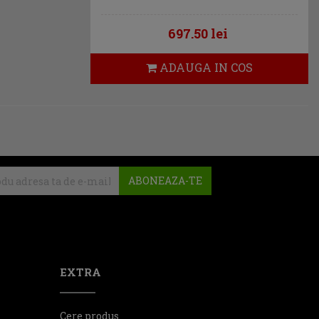
697.50 lei
ADAUGA IN COS
ABONEAZA-TE
EXTRA
Cere produs