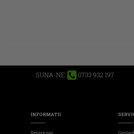
0733 932 197
SUNA-NE:
INFORMATII
SERVIC
Despre noi
Contac