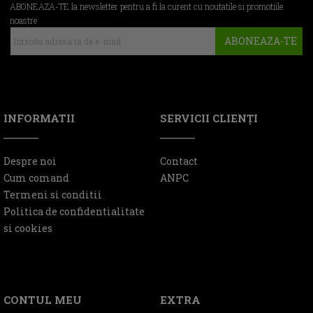
ABONEAZA-TE la newsletter pentru a fi la curent cu noutatile si promotiile
noastre
ABONEAZA-TE
INFORMATII
SERVICII CLIENŢI
Despre noi
Contact
Cum comand
ANPC
Termeni si conditii
Politica de confidentialitate
si cookies
CONTUL MEU
EXTRA